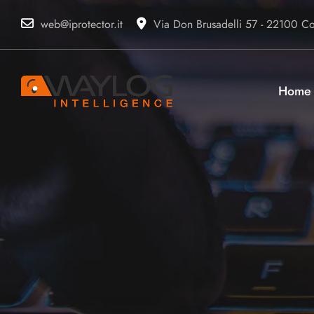
web@iprotector.it
Via Don Brusadelli 57 - 22100 Com
Home