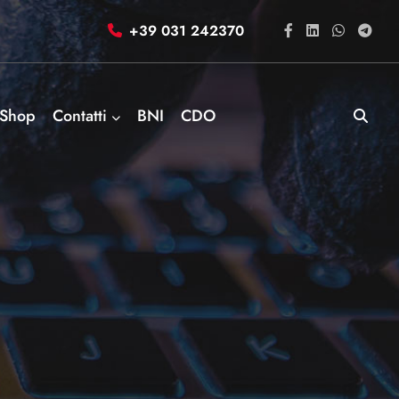
+39 031 242370
Shop
Contatti
BNI
CDO