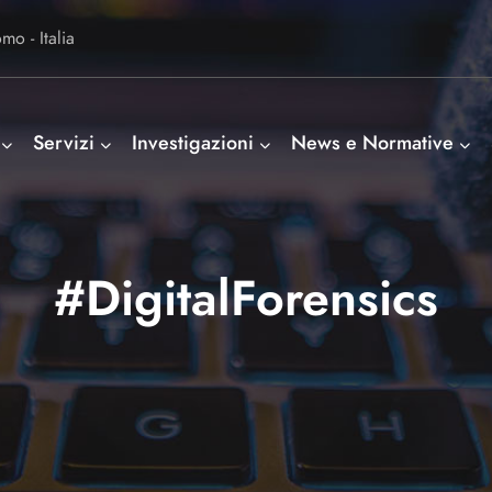
o - Italia
Servizi
Investigazioni
News e Normative
#DigitalForensics