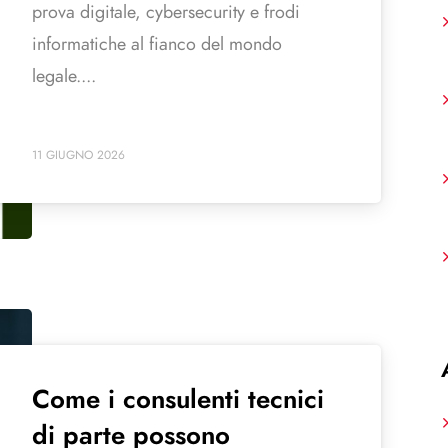
prova digitale, cybersecurity e frodi
informatiche al fianco del mondo
legale....
11 GIUGNO 2026
Come i consulenti tecnici
di parte possono