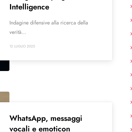
Intelligence
Indagine difensive alla ricerca della
verità...
12 LUGLIO 2025
WhatsApp, messaggi
vocali e emoticon