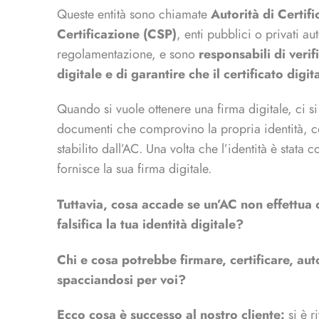
Queste entità sono chiamate
Autorità di Certifi
Certificazione (CSP)
, enti pubblici o privati a
regolamentazione, e sono
responsabili di verif
digitale e di garantire che il certificato digit
Quando si vuole ottenere una firma digitale, ci s
documenti che comprovino la propria identità, cos
stabilito dall’AC. Una volta che l’identità è stata c
fornisce la sua firma digitale.
Tuttavia, cosa accade se un’AC non effettua c
falsifica la tua identità digitale?
Chi e cosa potrebbe firmare, certificare, aut
spacciandosi per voi?
Ecco cosa è successo al nostro cliente:
si è r