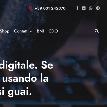
+39 031 242370
Shop
Contatti
BNI
CDO
igitale. Se
 usando la
i guai.