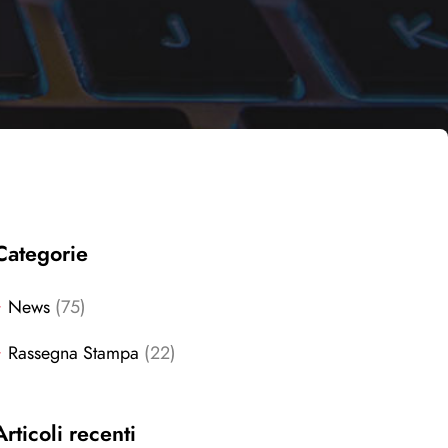
Categorie
News
(75)
Rassegna Stampa
(22)
Articoli recenti