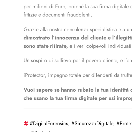
per milioni di Euro, poiché la sua firma digitale er
fittizie e documenti fraudolenti.
Grazie alla nostra consulenza specialistica e a un
dimostrato l’innocenza del cliente e l’illegitt
sono state ritirate,
e i veri colpevoli individuati
Un sospiro di sollievo per il povero cliente, e l
iProtector, impegno totale per difenderti da truffe
Vuoi sapere se hanno rubato la tua identità d
che usano la tua firma digitale per usi impr
#DigitalForensics
,
#SicurezzaDigitale
,
#Prote