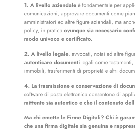
1. A livello aziendale
è fondamentale per applica
comunicazioni, approvare documenti come piani
amministratori ed altre figure aziendali, ma anch
policy, in pratica
ovunque sia necessario confer
modo univoco e certificato.
2. A livello legale
, avvocati, notai ed altre fig
autenticare documenti
legali come testamenti,
immobili, trasferimenti di proprietà e altri docume
4. La trasmissione e conservazione di docume
software di posta elettronica consentono di applic
mittente sia autentico e che il contenuto dell
Ma chi emette le Firme Digitali? Chi è garante
che una firma digitale sia genuina e rappres