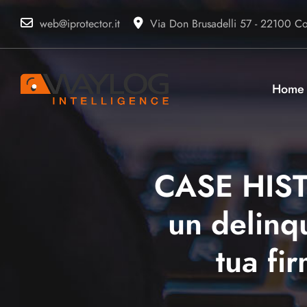
web@iprotector.it
Via Don Brusadelli 57 - 22100 Com
Home
CASE HISTO
un delinq
tua fi