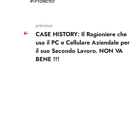
#iProtector
previous
CASE HISTORY: Il Ragioniere che
usa il PC e Cellulare Aziendale per
il suo Secondo Lavoro. NON VA
BENE !!!