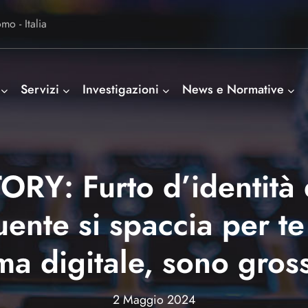
o - Italia
Servizi
Investigazioni
News e Normative
RY: Furto d’identità d
uente si spaccia per te
rma digitale, sono gross
2 Maggio 2024