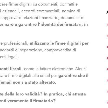
re firme digitali su documenti, contratti e
 aziendali, accordi commerciali, nomine di
e approvare relazioni finanziarie, documenti di
mare e garantire l’identità dei firmatari, in
ure professionali,
utilizzano le firme digitali per
 accordi di separazione, compravendita di
nti legali.
nti fiscali
, come le fatture elettroniche. Alcuni
are firme digitali alle email per
garantire che il
’email non sia stato alterato.
 della loro validità? In pratica, chi attesta
enti veramente il firmatario?