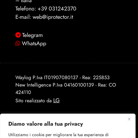
– Italia
Telefono:
+39 031242370
E-mail:
web@iprotector.it
Telegram
WhatsApp
Waylog P.Iva IT01907080137 - Rea: 225853
New Intelligence P.Iva 04160100139 - Rea: CO
424110
LG
Sito realizzato da
Diamo valore alla tua privacy
Utilizziamo i cookie per migliorare la tua esperienza di