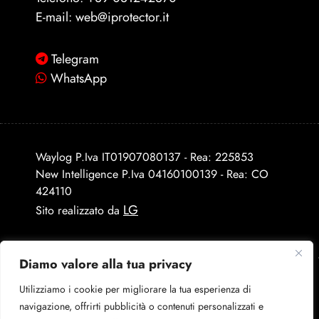
E-mail:
web@iprotector.it
Telegram
WhatsApp
Waylog P.Iva IT01907080137 - Rea: 225853
New Intelligence P.Iva 04160100139 - Rea: CO
424110
LG
Sito realizzato da
Diamo valore alla tua privacy
Utilizziamo i cookie per migliorare la tua esperienza di
navigazione, offrirti pubblicità o contenuti personalizzati e