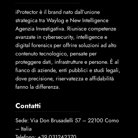
iProtector è il brand nato dall’unione
strategica tra Waylog e New Intelligence
Agenzia Investigativa. Riunisce competenze
avanzate in cybersecurity, intelligence e
digital forensics per offrire soluzioni ad alto
contenuto tecnologico, pensate per
proteggere dati, infrastrutture e persone. È al
fianco di aziende, enti pubblici e studi legali,
dove precisione, riservatezza e affidabilità
fanno la differenza.
Contatti
Sede: Via Don Brusadelli 57 – 22100 Como
– Italia
Telefono:
+39 031242370