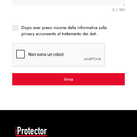
0 / 180
Acconsento Privacy
*
Dopo aver preso visione della
informativa sulla
privacy
acconsento al trattamento dei dati.
Invia