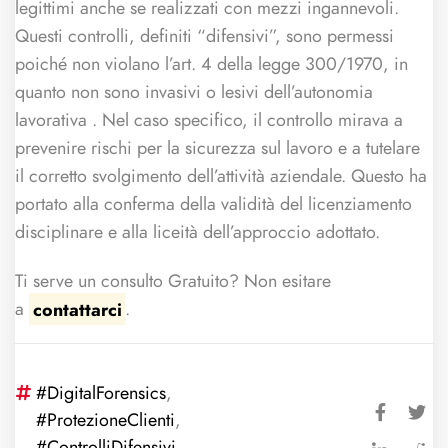
legittimi anche se realizzati con mezzi ingannevoli.
Questi controlli, definiti “difensivi”, sono permessi
poiché non violano l’art. 4 della legge 300/1970, in
quanto non sono invasivi o lesivi dell’autonomia
lavorativa . Nel caso specifico, il controllo mirava a
prevenire rischi per la sicurezza sul lavoro e a tutelare
il corretto svolgimento dell’attività aziendale. Questo ha
portato alla conferma della validità del licenziamento
disciplinare e alla liceità dell’approccio adottato.
Ti serve un consulto Gratuito? Non esitare
a
contattarci
.
#DigitalForensics
,
#ProtezioneClienti
,
#ControlliDifensivi
,