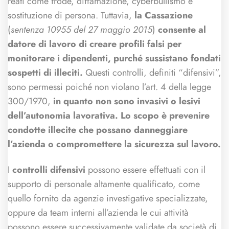
reati come frode, diffamazione, cyberbullismo e
sostituzione di persona. Tuttavia,
la Cassazione
(
sentenza 10955 del 27 maggio 2015
)
consente al
datore di lavoro di creare profili falsi per
monitorare i dipendenti, purché sussistano fondati
sospetti di illeciti.
Questi controlli, definiti “difensivi”,
sono permessi poiché non violano l’art. 4 della legge
300/1970,
in quanto non sono invasivi o lesivi
dell’autonomia lavorativa. Lo scopo è prevenire
condotte illecite che possano danneggiare
l’azienda o compromettere la sicurezza sul lavoro.
I
controlli difensivi
possono essere effettuati con il
supporto di personale altamente qualificato, come
quello fornito da agenzie investigative specializzate,
oppure da team interni all’azienda le cui attività
possono essere successivamente validate da società di