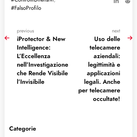
#FalsoProfilo
previous
next
iProtector & New
Uso delle
Intelligence:
telecamere
L’Eccellenza
aziendali:
nell’Investigazione
legittimità e
che Rende Visibile
applicazioni
l’Invisibile
legali. Anche
per telecamere
occultate!
Categorie