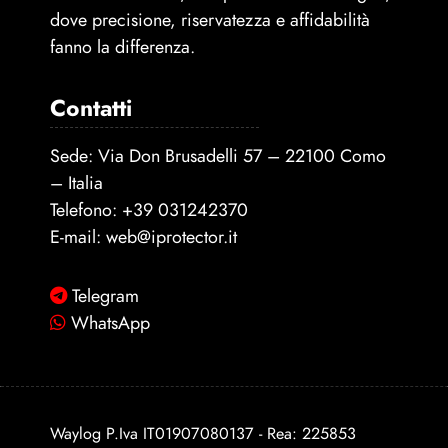
dove precisione, riservatezza e affidabilità
fanno la differenza.
Contatti
Sede: Via Don Brusadelli 57 – 22100 Como
– Italia
Telefono:
+39 031242370
E-mail:
web@iprotector.it
Telegram
WhatsApp
Waylog P.Iva IT01907080137 - Rea: 225853