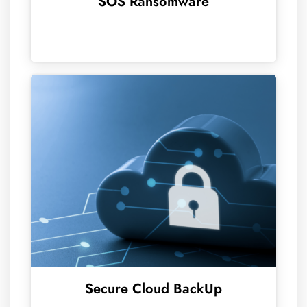
SOS Ransomware
Secure Cloud BackUp