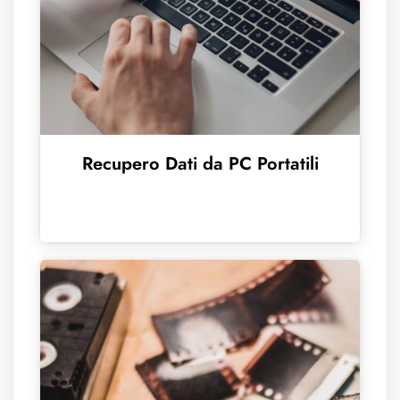
Recupero Dati da PC Portatili