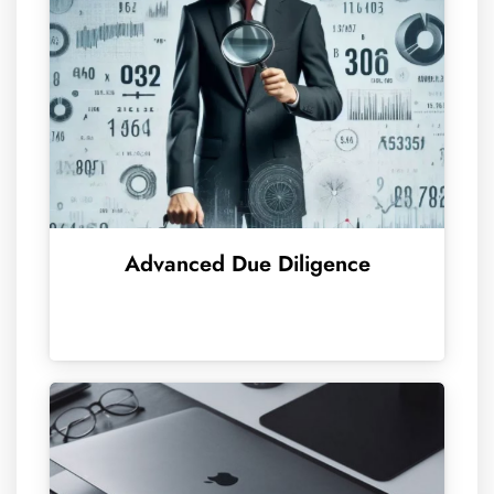
Advanced Due Diligence