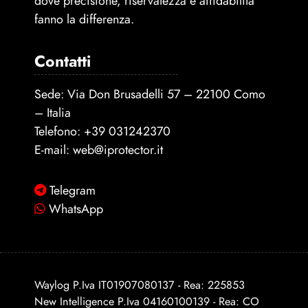
dove precisione, riservatezza e affidabilità
fanno la differenza.
Contatti
Sede: Via Don Brusadelli 57 – 22100 Como
– Italia
Telefono:
+39 031242370
E-mail:
web@iprotector.it
Telegram
WhatsApp
Waylog P.Iva IT01907080137 - Rea: 225853
New Intelligence P.Iva 04160100139 - Rea: CO