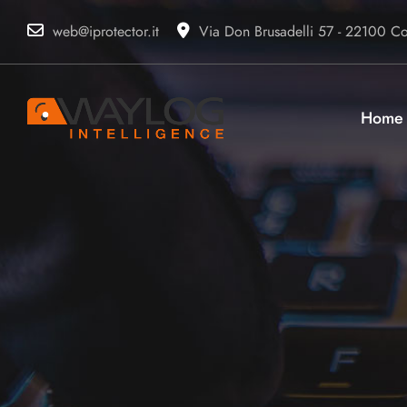
web@iprotector.it
Via Don Brusadelli 57 - 22100 Com
Home