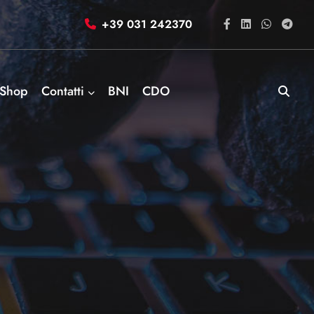
+39 031 242370
Shop
Contatti
BNI
CDO