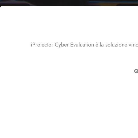
iProtector Cyber Evaluation è la soluzione vince
Q