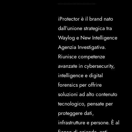
iProtector è il brand nato
dall’unione strategica tra
Waylog e New Intelligence
Agenzia Investigativa.
Riunisce competenze
avanzate in cybersecurity,
intelligence e digital
forensics per offrire
soluzioni ad alto contenuto
tecnologico, pensate per
proteggere dati,
infrastrutture e persone. È al
fianco di aziende, enti