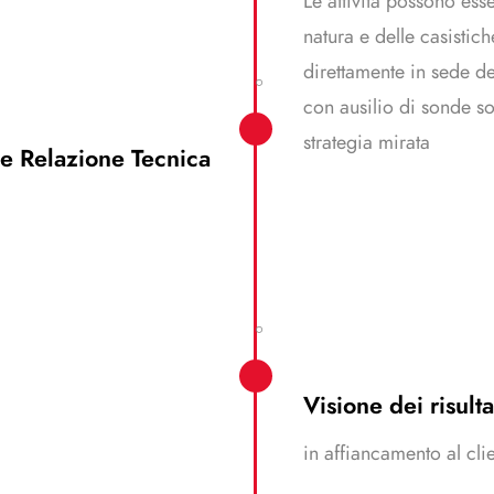
Le attività possono ess
natura e delle casistich
direttamente in sede d
con ausilio di sonde s
strategia mirata
i e Relazione Tecnica
Visione dei risulta
in affiancamento al cli