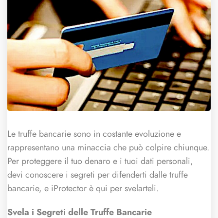
Le truffe bancarie sono in costante evoluzione e
rappresentano una minaccia che può colpire chiunque.
Per proteggere il tuo denaro e i tuoi dati personali,
devi conoscere i segreti per difenderti dalle truffe
bancarie, e iProtector è qui per svelarteli.
Svela i Segreti delle Truffe Bancarie