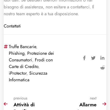
bisogno di assistenza, non esitare a contattarci. Il
nostro team esperto è a tua disposizione.
Contattati
Truffe Bancarie
,
Phishing
,
Protezione dei
Consumatori
,
Frodi con
Carte di Credito
,
iProtector
,
Sicurezza
Informatica
previous
next
Attività di
Allarme