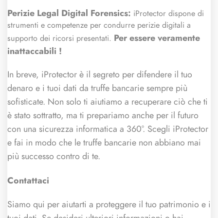
Perizie Legal Digital Forensics:
iProtector dispone di
strumenti e competenze per condurre perizie digitali a
Per essere veramente
supporto dei ricorsi presentati.
inattaccabili !
In breve, iProtector è il segreto per difendere il tuo
denaro e i tuoi dati da truffe bancarie sempre più
sofisticate. Non solo ti aiutiamo a recuperare ciò che ti
è stato sottratto, ma ti prepariamo anche per il futuro
con una sicurezza informatica a 360°. Scegli iProtector
e fai in modo che le truffe bancarie non abbiano mai
più successo contro di te.
Contattaci
Siamo qui per aiutarti a proteggere il tuo patrimonio e i
tuoi dati. Se desideri ulteriori informazioni o hai