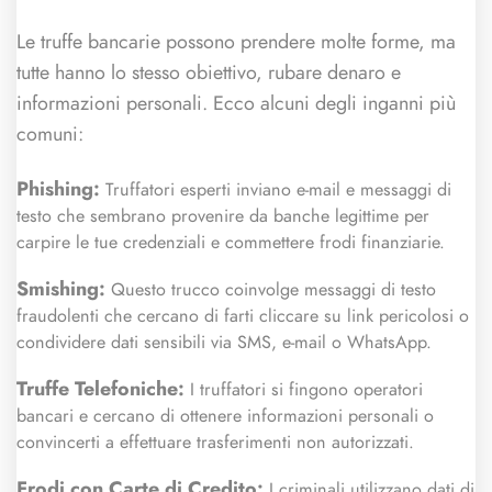
Le truffe bancarie possono prendere molte forme, ma
tutte hanno lo stesso obiettivo, rubare denaro e
informazioni personali. Ecco alcuni degli inganni più
comuni:
Phishing:
Truffatori esperti inviano e-mail e messaggi di
testo che sembrano provenire da banche legittime per
carpire le tue credenziali e commettere frodi finanziarie.
Smishing:
Questo trucco coinvolge messaggi di testo
fraudolenti che cercano di farti cliccare su link pericolosi o
condividere dati sensibili via SMS, e-mail o WhatsApp.
Truffe Telefoniche:
I truffatori si fingono operatori
bancari e cercano di ottenere informazioni personali o
convincerti a effettuare trasferimenti non autorizzati.
Frodi con Carte di Credito:
I criminali utilizzano dati di