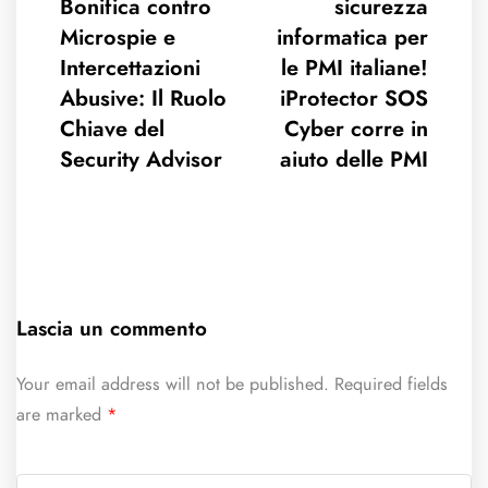
Bonifica contro
sicurezza
Microspie e
informatica per
Intercettazioni
le PMI italiane!
Abusive: Il Ruolo
iProtector SOS
Chiave del
Cyber corre in
Security Advisor
aiuto delle PMI
Lascia un commento
Your email address will not be published.
Required fields
are marked
*