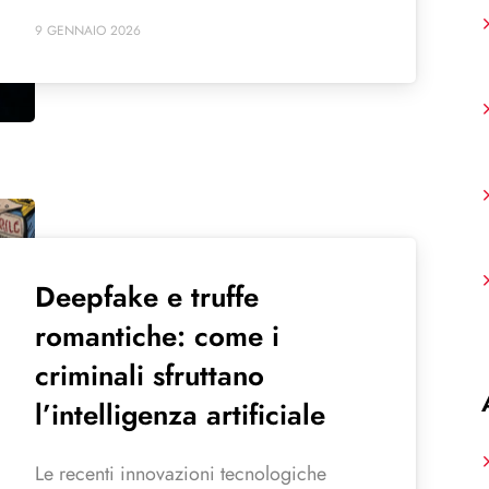
9 GENNAIO 2026
Deepfake e truffe
romantiche: come i
criminali sfruttano
l’intelligenza artificiale
Le recenti innovazioni tecnologiche