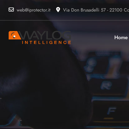
web@iprotector.it
Via Don Brusadelli 57 - 22100 Com
Home