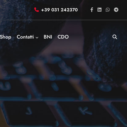
+39 031 242370
Shop
Contatti
BNI
CDO