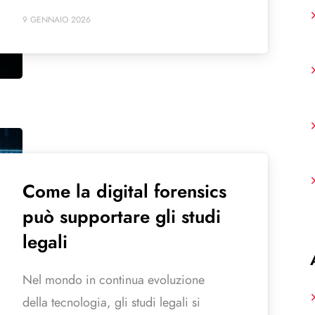
9 GENNAIO 2026
Come la digital forensics
può supportare gli studi
legali
Nel mondo in continua evoluzione
della tecnologia, gli studi legali si