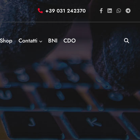
+39 031 242370
Shop
Contatti
BNI
CDO