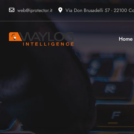
web@iprotector.it
Via Don Brusadelli 57 - 22100 Com
Home