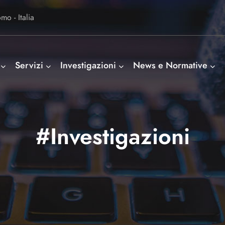
o - Italia
Servizi
Investigazioni
News e Normative
#Investigazioni