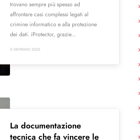
trovano sempre più spesso ad
affrontare casi complessi legati al
crimine informatico e alla protezione
dei dati. iProtector, grazie...
5 GENNAIO 2026
La documentazione
tecnica che fa vincere le