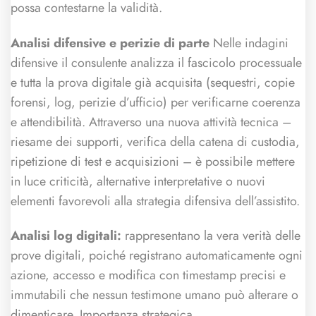
possa contestarne la validità.
Analisi difensive e perizie di parte
Nelle indagini
difensive il consulente analizza il fascicolo processuale
e tutta la prova digitale già acquisita (sequestri, copie
forensi, log, perizie d’ufficio) per verificarne coerenza
e attendibilità. Attraverso una nuova attività tecnica –
riesame dei supporti, verifica della catena di custodia,
ripetizione di test e acquisizioni – è possibile mettere
in luce criticità, alternative interpretative o nuovi
elementi favorevoli alla strategia difensiva dell’assistito.
Analisi log digitali:
rappresentano la vera verità delle
prove digitali, poiché registrano automaticamente ogni
azione, accesso e modifica con timestamp precisi e
immutabili che nessun testimone umano può alterare o
dimenticare. Importanza strategica