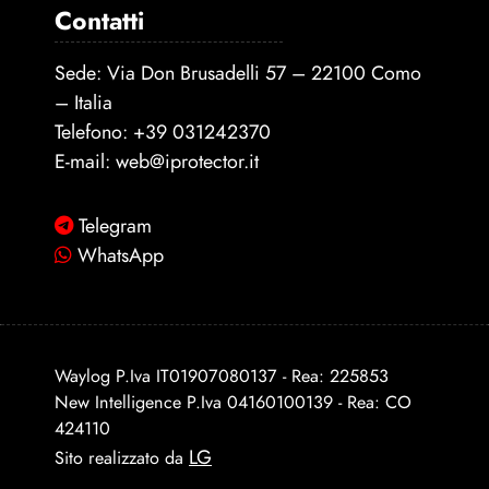
Contatti
Sede: Via Don Brusadelli 57 – 22100 Como
– Italia
Telefono:
+39 031242370
E-mail:
web@iprotector.it
Telegram
WhatsApp
Waylog P.Iva IT01907080137 - Rea: 225853
New Intelligence P.Iva 04160100139 - Rea: CO
424110
LG
Sito realizzato da