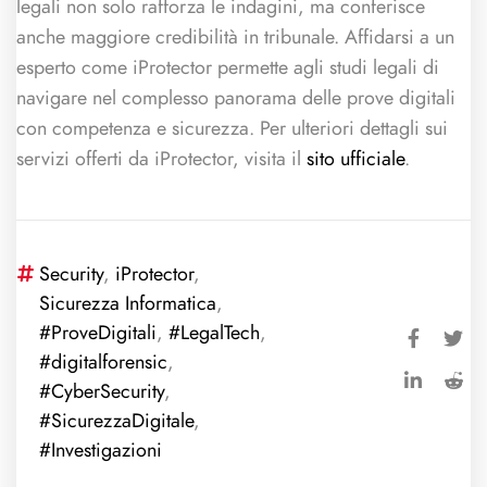
legali non solo rafforza le indagini, ma conferisce
anche maggiore credibilità in tribunale. Affidarsi a un
esperto come iProtector permette agli studi legali di
navigare nel complesso panorama delle prove digitali
con competenza e sicurezza. Per ulteriori dettagli sui
servizi offerti da iProtector, visita il
sito ufficiale
.
Security
,
iProtector
,
Sicurezza Informatica
,
#ProveDigitali
,
#LegalTech
,
#digitalforensic
,
#CyberSecurity
,
#SicurezzaDigitale
,
#Investigazioni