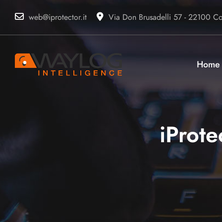
web@iprotector.it
Via Don Brusadelli 57 - 22100 Com
Home
iProt