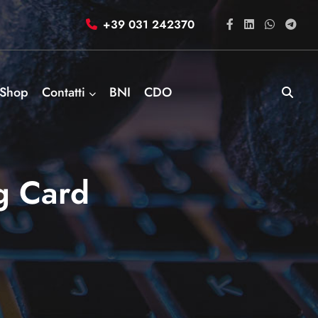
+39 031 242370
Shop
Contatti
BNI
CDO
g Card