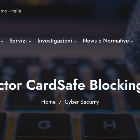
o - Italia
Servizi
Investigazioni
News e Normative
ector CardSafe Blockin
Home
/
Cyber Security