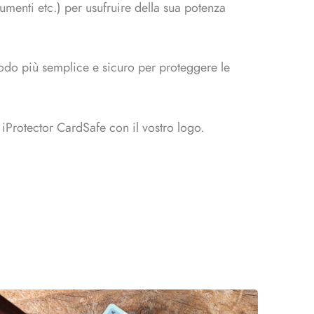
umenti etc.) per usufruire della sua potenza
odo più semplice e sicuro per proteggere le
 iProtector CardSafe con il vostro logo.