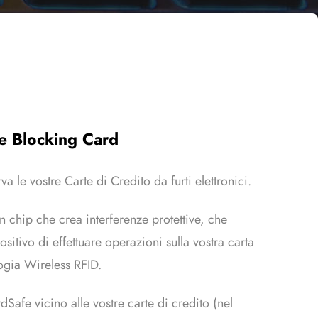
fe Blocking Card
a le vostre Carte di Credito da furti elettronici.
 chip che crea interferenze protettive, che
sitivo di effettuare operazioni sulla vostra carta
logia Wireless RFID.
dSafe vicino alle vostre carte di credito (nel