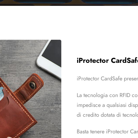
iProtector CardSa
iProtector CardSafe preserv
La tecnologia con RFID con
impedisce a qualsiasi dispo
di credito dotata di tecno
Basta tenere iProtector Car