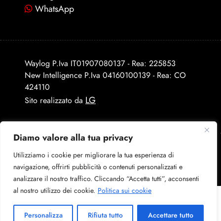
WhatsApp
Waylog P.Iva IT01907080137 - Rea: 225853
New Intelligence P.Iva 04160100139 - Rea: CO
424110
LG
Sito realizzato da
Diamo valore alla tua privacy
Utilizziamo i cookie per migliorare la tua esperienza di
navigazione, offrirti pubblicità o contenuti personalizzati e
analizzare il nostro traffico. Cliccando “Accetta tutti”, acconsenti
al nostro utilizzo dei cookie.
Politica sui cookie
Personalizza
Rifiuta tutto
Accettare tutto