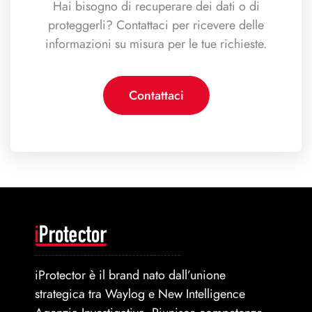
Hai bisogno di recuperare dei dati o di
proteggerli? Contattaci per ricevere delle
informazioni su misura per le tue richieste.
Contattaci
iProtector è il brand nato dall’unione
strategica tra Waylog e New Intelligence