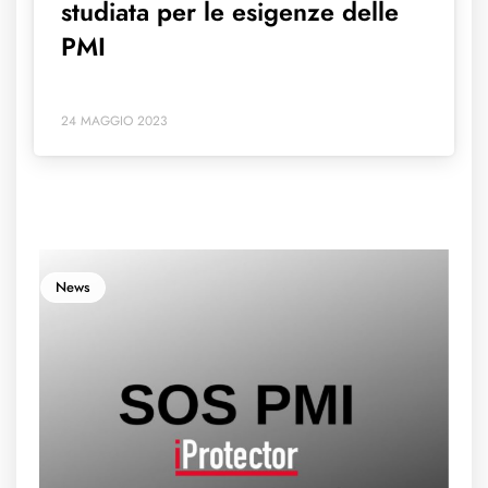
studiata per le esigenze delle
PMI
24 MAGGIO 2023
News