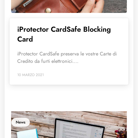
iProtector CardSafe Blocking
Card
iProtector CardSafe preserva le vostre Carte di
Credito da furti elettronici....
10 MARZO 2021
News