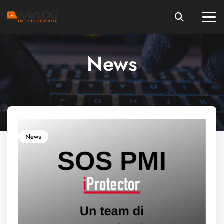
News
News