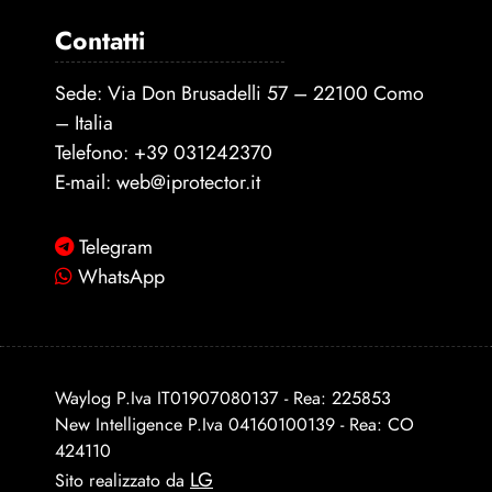
Contatti
Sede: Via Don Brusadelli 57 – 22100 Como
– Italia
Telefono:
+39 031242370
E-mail:
web@iprotector.it
Telegram
WhatsApp
Waylog P.Iva IT01907080137 - Rea: 225853
New Intelligence P.Iva 04160100139 - Rea: CO
424110
LG
Sito realizzato da