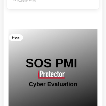
17 MAGGIO 2023
News