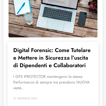
Digital Forensic: Come Tutelare
e Mettere in Sicurezza l’uscita
di Dipendenti e Collaboratori
I GPS IPROTECTOR mantengono le stesse
Performance di sempre ma prendono NUOVA
veste...
27 GENNAIO 2021