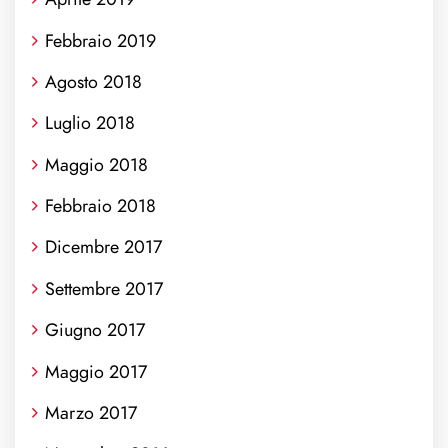
Febbraio 2019
Agosto 2018
Luglio 2018
Maggio 2018
Febbraio 2018
Dicembre 2017
Settembre 2017
Giugno 2017
Maggio 2017
Marzo 2017