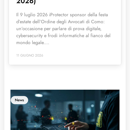
2026)
Il 9 luglio 2026 iProtector sponsor della festa
d’estate dell’Ordine degli Avvocati di Como:
un’occasione per parlare di prova digitale,
cybersecurity e frodi informatiche al fianco del
mondo legale....
11 GIUGNO 2026
News