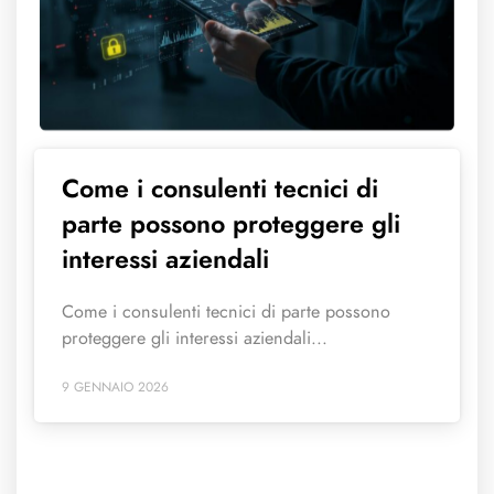
Come i consulenti tecnici di
parte possono proteggere gli
interessi aziendali
Come i consulenti tecnici di parte possono
proteggere gli interessi aziendali...
9 GENNAIO 2026