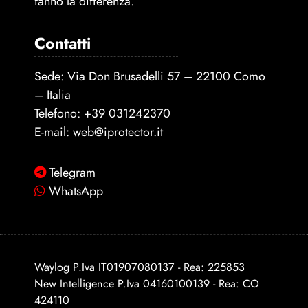
fanno la differenza.
Contatti
Sede: Via Don Brusadelli 57 – 22100 Como
– Italia
Telefono:
+39 031242370
E-mail:
web@iprotector.it
Telegram
WhatsApp
Waylog P.Iva IT01907080137 - Rea: 225853
New Intelligence P.Iva 04160100139 - Rea: CO
424110