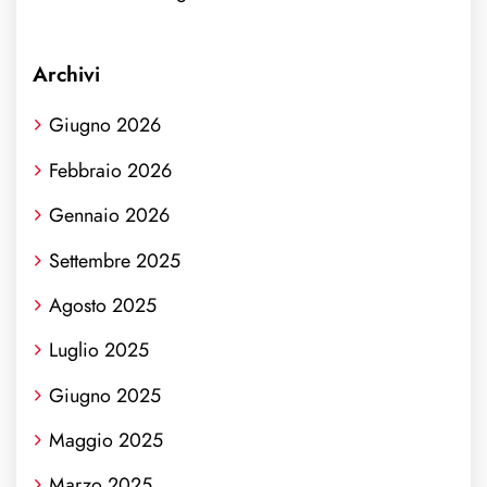
Archivi
Giugno 2026
Febbraio 2026
Gennaio 2026
Settembre 2025
Agosto 2025
Luglio 2025
Giugno 2025
Maggio 2025
Marzo 2025