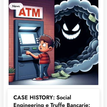
News
CASE HISTORY: Social
Engineering e Truffe Bancarie: