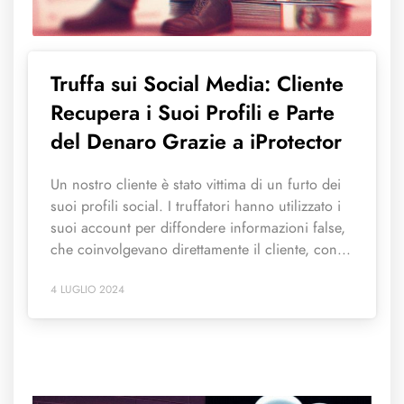
Truffa sui Social Media: Cliente
Recupera i Suoi Profili e Parte
del Denaro Grazie a iProtector
Un nostro cliente è stato vittima di un furto dei
suoi profili social. I truffatori hanno utilizzato i
suoi account per diffondere informazioni false,
che coinvolgevano direttamente il cliente, con...
4 LUGLIO 2024