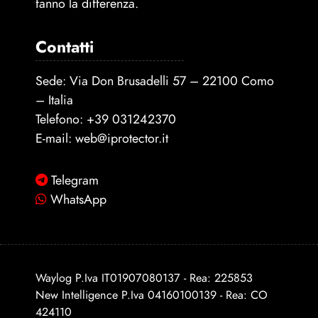
fanno la differenza.
Contatti
Sede: Via Don Brusadelli 57 – 22100 Como
– Italia
Telefono:
+39 031242370
E-mail:
web@iprotector.it
Telegram
WhatsApp
Waylog P.Iva IT01907080137 - Rea: 225853
New Intelligence P.Iva 04160100139 - Rea: CO
424110