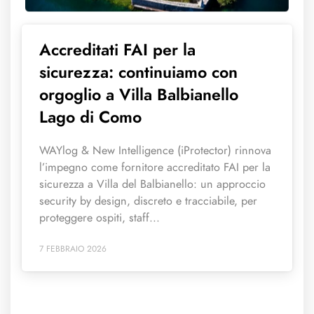
Accreditati FAI per la
sicurezza: continuiamo con
orgoglio a Villa Balbianello
Lago di Como
WAYlog & New Intelligence (iProtector) rinnova
l’impegno come fornitore accreditato FAI per la
sicurezza a Villa del Balbianello: un approccio
security by design, discreto e tracciabile, per
proteggere ospiti, staff...
7 FEBBRAIO 2026