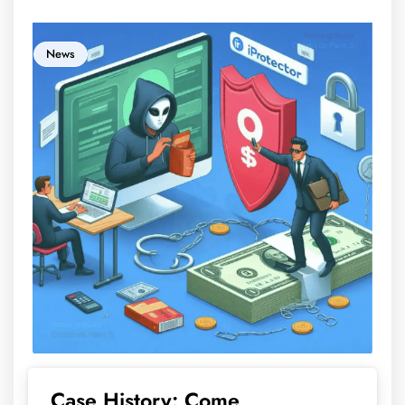
News
Case History: Come