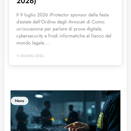
2026)
Il 9 luglio 2026 iProtector sponsor della festa
d’estate dell’Ordine degli Avvocati di Como:
un’occasione per parlare di prova digitale,
cybersecurity e frodi informatiche al fianco del
mondo legale....
11 GIUGNO 2026
News