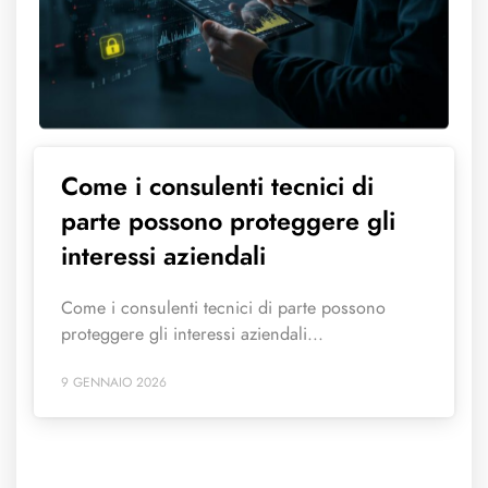
Come i consulenti tecnici di
parte possono proteggere gli
interessi aziendali
Come i consulenti tecnici di parte possono
proteggere gli interessi aziendali...
9 GENNAIO 2026