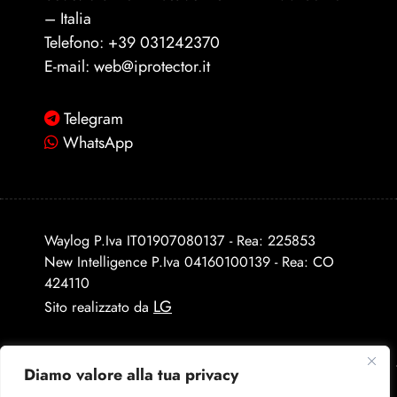
– Italia
Telefono:
+39 031242370
E-mail:
web@iprotector.it
Telegram
WhatsApp
Waylog P.Iva IT01907080137 - Rea: 225853
New Intelligence P.Iva 04160100139 - Rea: CO
424110
LG
Sito realizzato da
Diamo valore alla tua privacy