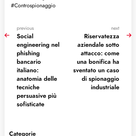
#Controspionaggio
previous
next
Social
Riservatezza
engineering nel
aziendale sotto
phishing
attacco: come
bancario
una bonifica ha
italiano:
sventato un caso
anatomia delle
di spionaggio
tecniche
industriale
persuasive più
sofisticate
Categorie