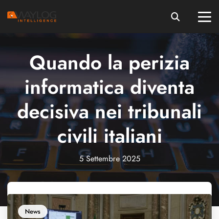
Quando la perizia
informatica diventa
decisiva nei tribunali
civili italiani
5 Settembre 2025
News