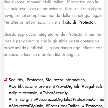
decisivo nei tribunali civili italiani. iProtector, con la
sua autorevolezza e competenza, fornisce i mezzi per
navigare nel complesso mondo della tecnologia legale.
Per ulteriori informazioni, visita il
sito di iProtector
.
Questo approccio integrato rende iProtector il partner
ideale per garantire che la giustizia possa contare su
prove solide e affidabili, supportando ogni cliente con
precisione tecnica e profondità strategica.
Security
,
iProtector
,
Sicurezza Informatica
,
#CertificazioneForense
,
#ProveDigitali
,
#LegalTech
,
#digitalforensic
,
#CyberSecurity
,
#FirmaDigitale#SicurezzaDigitale#ProtezioneOnline#i
#SicurezzaDigitale
,
#ProtezioneOnline
,
#iProtector
,