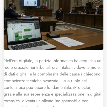
Nell'era digitale, la perizia informatica ha acquisito un
ruolo cruciale nei tribunali civili italiani, dove la mole
di dati digitali e la complessità delle cause richiedono
competenze tecniche avanzate. Il suo ruolo nel
contenzioso può essere fondamentale. iProtector,
grazie alla sua esperienza e specializzazione in digital
forensics, diventa un alleato indispensabile per