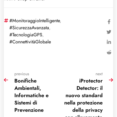
#MonitoraggioIntelligente
,
#SicurezzaAvanzata
,
#TecnologiaGPS
,
#ConnettivitàGlobale
previous
next
Bonifiche
iProtector
Ambientali,
Detector: il
Informatiche e
nuovo standard
Sistemi di
nella protezione
Prevenzione
della privacy