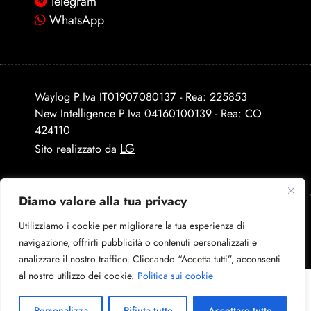
Telegram
WhatsApp
Waylog P.Iva IT01907080137 - Rea: 225853
New Intelligence P.Iva 04160100139 - Rea: CO
424110
LG
Sito realizzato da
Diamo valore alla tua privacy
Utilizziamo i cookie per migliorare la tua esperienza di
navigazione, offrirti pubblicità o contenuti personalizzati e
analizzare il nostro traffico. Cliccando “Accetta tutti”, acconsenti
al nostro utilizzo dei cookie.
Politica sui cookie
Personalizza
Rifiuta tutto
Accettare tutto