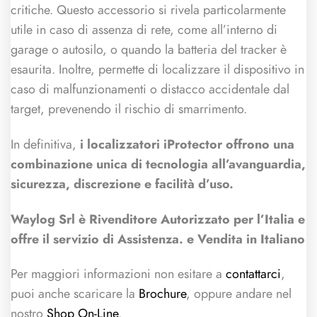
critiche. Questo accessorio si rivela particolarmente
utile in caso di assenza di rete, come all’interno di
garage o autosilo, o quando la batteria del tracker è
esaurita. Inoltre, permette di localizzare il dispositivo in
caso di malfunzionamenti o distacco accidentale dal
target, prevenendo il rischio di smarrimento.
In definitiva,
i localizzatori iProtector offrono una
combinazione unica di tecnologia all’avanguardia,
sicurezza, discrezione e facilità d’uso.
Waylog Srl è Rivenditore Autorizzato per l’Italia e
offre il servizio di Assistenza. e Vendita in Italiano
Per maggiori informazioni non esitare a
contattarci
,
puoi anche scaricare la
Brochure
, oppure andare nel
nostro
Shop On-Line
.