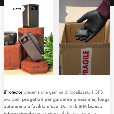
News
iProtector
presenta una gamma di localizzatori GPS
avanzati,
progettati per garantire precisione, lunga
autonomia e facilità d’uso
. Dotati di
SIM bianca
internazionale
(non rintracciabile, per garantire