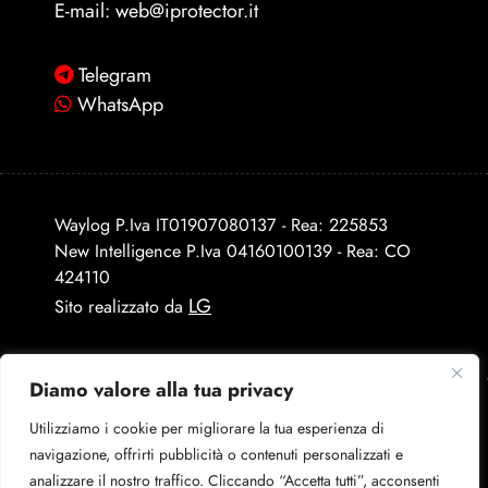
E-mail:
web@iprotector.it
Telegram
WhatsApp
Waylog P.Iva IT01907080137 - Rea: 225853
New Intelligence P.Iva 04160100139 - Rea: CO
424110
LG
Sito realizzato da
Diamo valore alla tua privacy
Utilizziamo i cookie per migliorare la tua esperienza di
navigazione, offrirti pubblicità o contenuti personalizzati e
analizzare il nostro traffico. Cliccando “Accetta tutti”, acconsenti