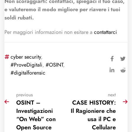
Non scoraggiarti: contattaci, spiegaci il tuo caso,
e valuteremo il modo migliore per riavere i tuoi
soldi rubati.
Per maggiori informazioni non esitare a
contattarci
cyber security
,
#ProveDigitali
,
#OSINT
,
#digitalforensic
previous
next
OSINT –
CASE HISTORY:
Investigazioni
Il Ragioniere che
“On Web” con
usa il PC e
Open Source
Cellulare