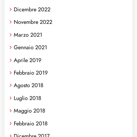
Dicembre 2022
Novembre 2022
Marzo 2021
Gennaio 2021
Aprile 2019
Febbraio 2019
Agosto 2018
Luglio 2018
Maggio 2018
Febbraio 2018
Dicembre 2017