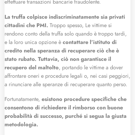
effettuare transazioni bancarie fraudolente.
La truffa colpisce indiscriminatamente sia privati
cittadini che PMI.
Troppo spesso, Le vittime si
rendono conto della truffa solo quando è troppo tardi,
e la loro unica opzione è
contattare l’istituto di
credito nella speranza di recuperare ciò che è
stato rubato. Tuttavia, ciò non garantisce il
recupero del maltolto
, portando le vittime a dover
affrontare oneri e procedure legali o, nei casi peggiori,
a rinunciare alle speranze di recuperare quanto perso.
Fortunatamente,
esistono procedure specifiche che
consentono di richiedere il rimborso con buone
probabilità di successo, purché si segua la giusta
metodologia.