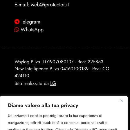
E-mail:
web@iprotector.it
Telegram
WhatsApp
Waylog P.Iva IT01907080137 - Rea: 225853
New Intelligence P.Iva 04160100139 - Rea: CO
424110
LG
Sito realizzato da
Diamo valore alla tua privacy
Utilizziamo i cookie per migliorare la tua esperienza di
navigazione, offrirti pubblicità o contenuti personalizzati e
analizzare il nostro traffico. Cliccando “Accetta tutti”, acconsenti