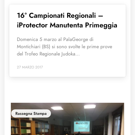
16° Campionati Regionali –
iProtector Manutenta Primeggia
Domenica 5 marzo al PalaGeorge di
Montichiari (BS) si sono svolte le prime prove
del Trofeo Regionale Judoka...
27 MARZO 2017
Rassegna Stampa