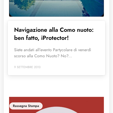
Navigazione alla Como nuoto:
ben fatto, iProtector!
Siete andati all’evento Partycolare di venerdì
scorso alla Como Nuoto? No?...
9 SETTEMBRE 2013
Rassegna Stampa