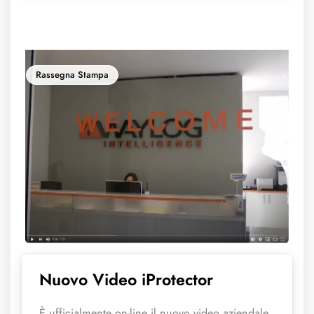
Rassegna Stampa
Nuovo Video iProtector
È ufficialmente on-line il nuovo video aziendale