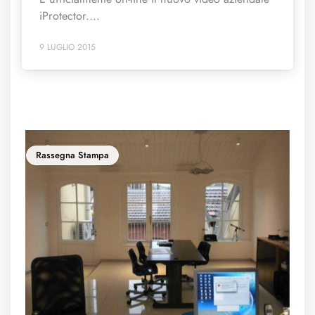
iProtector....
9 LUGLIO 2015
Rassegna Stampa