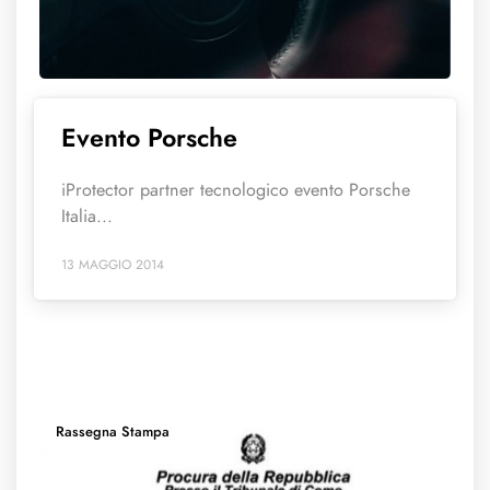
Evento Porsche
iProtector partner tecnologico evento Porsche
Italia...
13 MAGGIO 2014
Rassegna Stampa