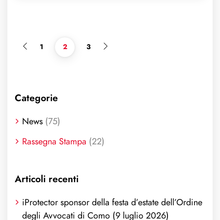
1
2
3
Categorie
News
(75)
Rassegna Stampa
(22)
Articoli recenti
iProtector sponsor della festa d’estate dell’Ordine
degli Avvocati di Como (9 luglio 2026)