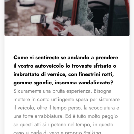
Come vi sentireste se andando a prendere
il vostro autoveicolo lo trovaste sfrisato o
imbrattato di vernice, con finestrini rotti,
gomme sgonfie, insomma vandalizzato?
Sicuramente una brutta esperienza. Bisogna
mettere in conto un’ingente spesa per sistemare
il veicolo, oltre il tempo perso, la scocciatura e
una forte arrabbiatura. Ed è tutto molto peggio
se questi atti si ripetono nel tempo, in questo
caso si parla di vero e proprio Stalking