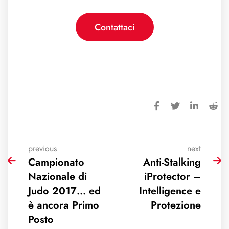
Contattaci
previous
next
Campionato
Anti-Stalking
Nazionale di
iProtector –
Judo 2017… ed
Intelligence e
è ancora Primo
Protezione
Posto