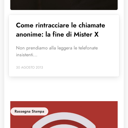
Come rintracciare le chiamate
anonime: la fine di Mister X
Non prendiamo alla leggera le telefonate
insistenti...
30 AGOSTO 2013
Rassegna Stampa