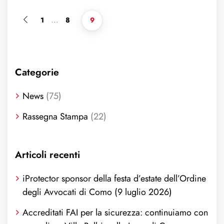
…
1
8
9
Categorie
News
(75)
Rassegna Stampa
(22)
Articoli recenti
iProtector sponsor della festa d’estate dell’Ordine
degli Avvocati di Como (9 luglio 2026)
Accreditati FAI per la sicurezza: continuiamo con