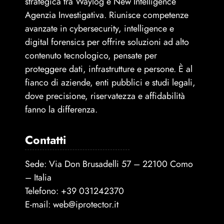
strategica tra Waylog e New Intelligence
Agenzia Investigativa. Riunisce competenze
avanzate in cybersecurity, intelligence e
digital forensics per offrire soluzioni ad alto
contenuto tecnologico, pensate per
proteggere dati, infrastrutture e persone. È al
fianco di aziende, enti pubblici e studi legali,
dove precisione, riservatezza e affidabilità
fanno la differenza.
Contatti
Sede: Via Don Brusadelli 57 – 22100 Como
– Italia
Telefono:
+39 031242370
E-mail:
web@iprotector.it