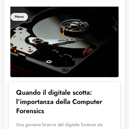
News
Quando il digitale scotta:
l’importanza della Computer
Forensics
Una giovane branca del digitale forense sta