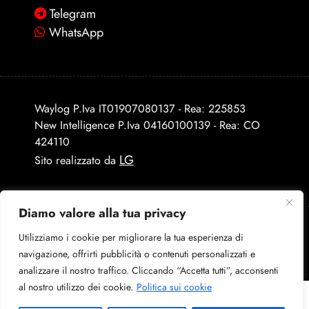
Telegram
WhatsApp
Waylog P.Iva IT01907080137 - Rea: 225853
New Intelligence P.Iva 04160100139 - Rea: CO
424110
LG
Sito realizzato da
Diamo valore alla tua privacy
Utilizziamo i cookie per migliorare la tua esperienza di
navigazione, offrirti pubblicità o contenuti personalizzati e
analizzare il nostro traffico. Cliccando “Accetta tutti”, acconsenti
al nostro utilizzo dei cookie.
Politica sui cookie